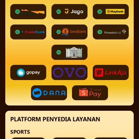
PLATFORM PENYEDIA LAYANAN
SPORTS