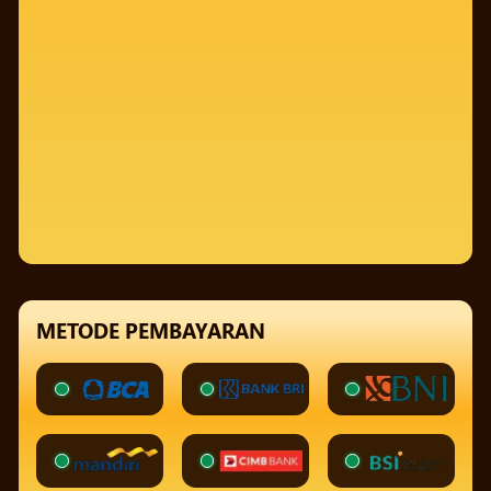
METODE PEMBAYARAN