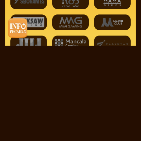
CASINO