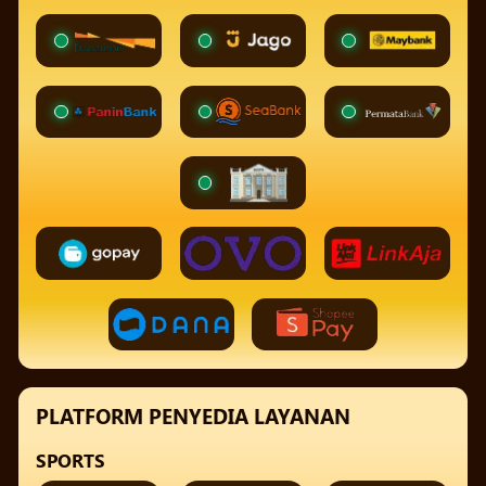
PLATFORM PENYEDIA LAYANAN
SPORTS